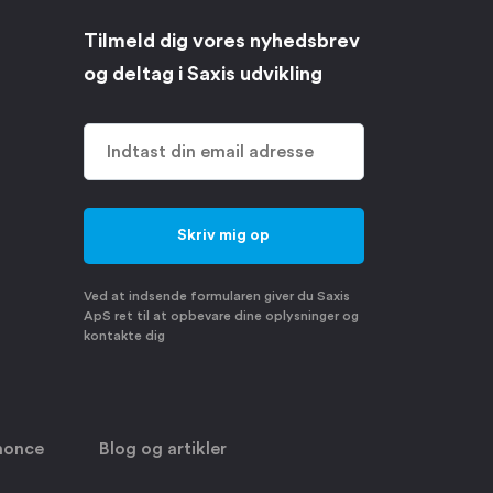
Tilmeld dig vores nyhedsbrev
og deltag i Saxis udvikling
Ved at indsende formularen giver du Saxis
ApS ret til at opbevare dine oplysninger og
kontakte dig
nonce
Blog og artikler