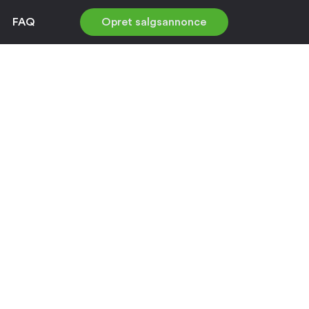
FAQ
Opret salgsannonce