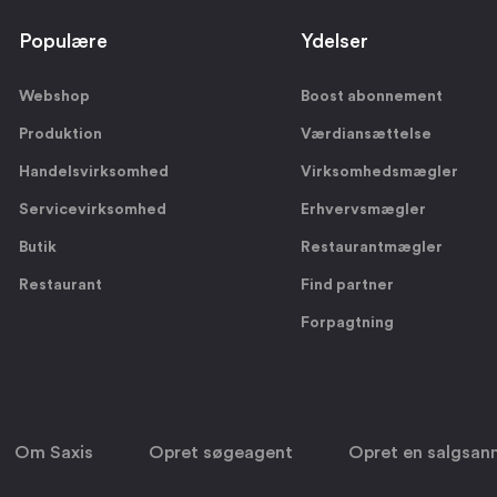
Populære
Ydelser
Webshop
Boost abonnement
Produktion
Værdiansættelse
Handelsvirksomhed
Virksomhedsmægler
Servicevirksomhed
Erhvervsmægler
Butik
Restaurantmægler
Restaurant
Find partner
Forpagtning
Om Saxis
Opret søgeagent
Opret en salgsan