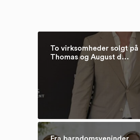
To virksomheder solgt på 
Thomas og August d...
Fra barndomsveninder