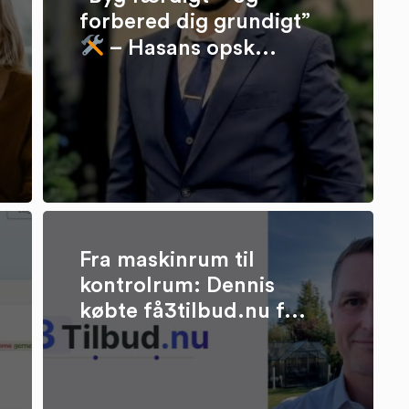
forbered dig grundigt”
– Hasans opsk...
Fra maskinrum til
kontrolrum: Dennis
købte få3tilbud.nu f...