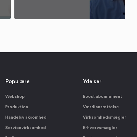
Populære
Ydelser
Webshop
Boost abonnement
Produktion
Værdiansættelse
Handelsvirksomhed
Virksomhedsmægler
Servicevirksomhed
Erhvervsmægler