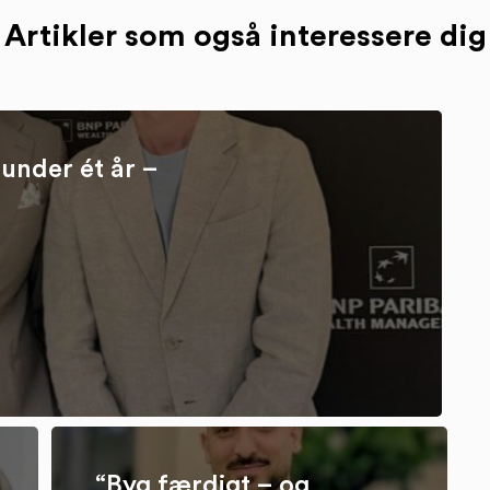
Artikler som også interessere dig
under ét år –
“Byg færdigt – og