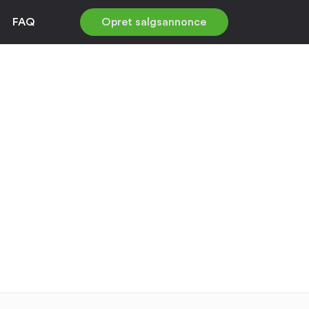
FAQ
Opret salgsannonce