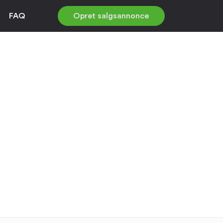
FAQ
Opret salgsannonce