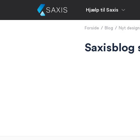
Hjælp til Saxis
Forside
/
Blog
/
Nyt design
Saxisblog 