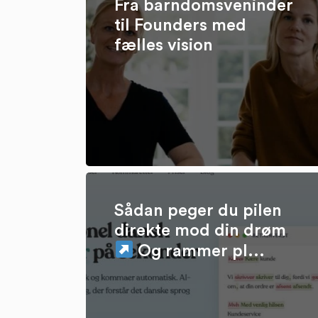
Fra barndomsveninder
til Founders med
fælles vision
Sådan peger du pilen
direkte mod din drøm
Og rammer pl...