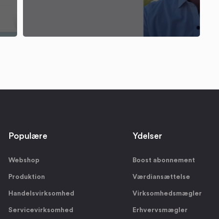
Populære
Ydelser
Webshop
Boost abonnement
Produktion
Værdiansættelse
Handelsvirksomhed
Virksomhedsmægler
Servicevirksomhed
Erhvervsmægler