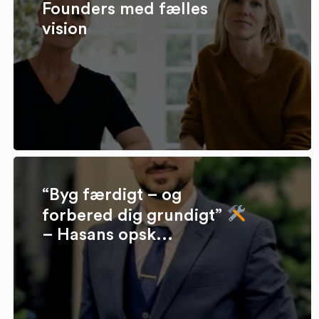
Founders med fælles
vision
“Byg færdigt – og
forbered dig grundigt”
– Hasans opsk...