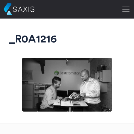
_R0A1216