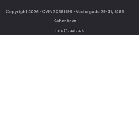
Copyright 2026 - CVR: 30581199 - Vestergade 29-31, 1456
København
info@saxis.dk