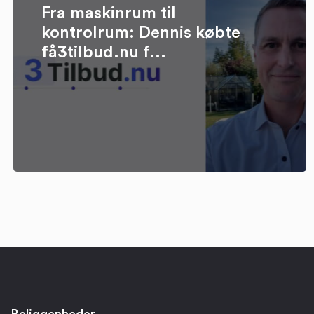
Fra maskinrum til
kontrolrum: Dennis købte
få3tilbud.nu f...