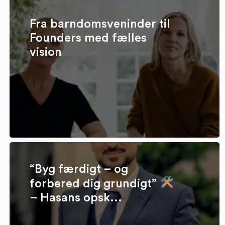
Fra barndomsveninder til
Founders med fælles
vision
“Byg færdigt – og
forbered dig grundigt”
– Hasans opsk...