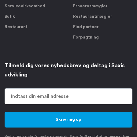
Servicevirksomhed
Erhvervsmægler
Butik
Restaurantmægler
Restaurant
Find partner
Forpagtning
Tilmeld dig vores nyhedsbrev og deltag i Saxis
udvikling
Ved at indsende formularen giver du Saxis ApS ret til at opbevare dine