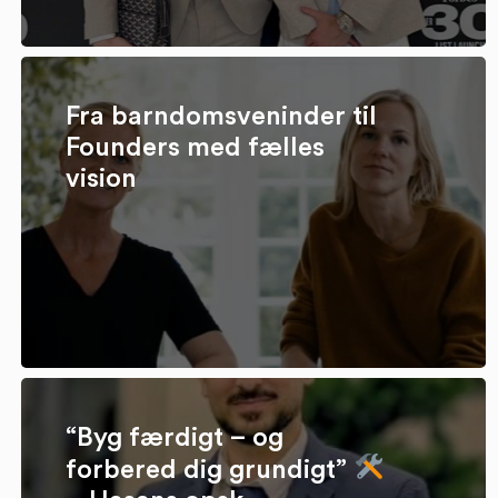
Fra barndomsveninder til
Founders med fælles
vision
“Byg færdigt – og
forbered dig grundigt”