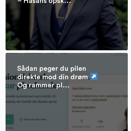
– Hasans opsk...
Sådan peger du pilen
direkte mod din drøm
Og rammer pl...