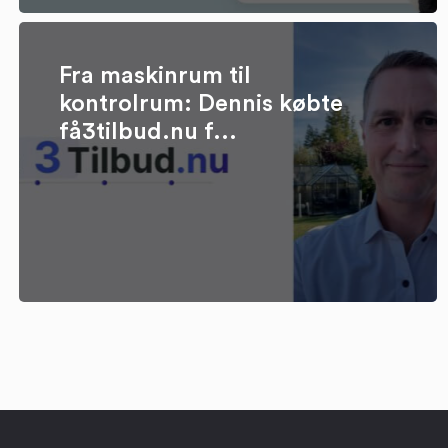
Fra maskinrum til
kontrolrum: Dennis købte
få3tilbud.nu f...