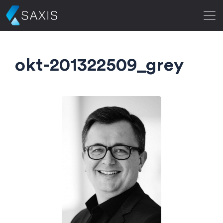
okt-201322509_grey