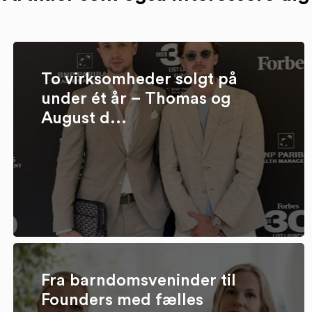
To virksomheder solgt på
under ét år – Thomas og
August d...
Fra barndomsveninder til
Founders med fælles