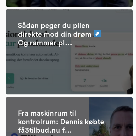
Sådan peger du pilen
direkte mod din drøm
Og rammer pl...
Fra maskinrum til
kontrolrum: Dennis købte
få3tilbud.nu f...