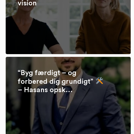
vision
“Byg færdigt – og
forbered dig grundigt”
– Hasans opsk...