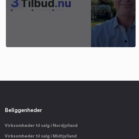
Beliggenheder
Virksomheder til salg i Nordjylland
Virksomheder til salg i Midtjylland