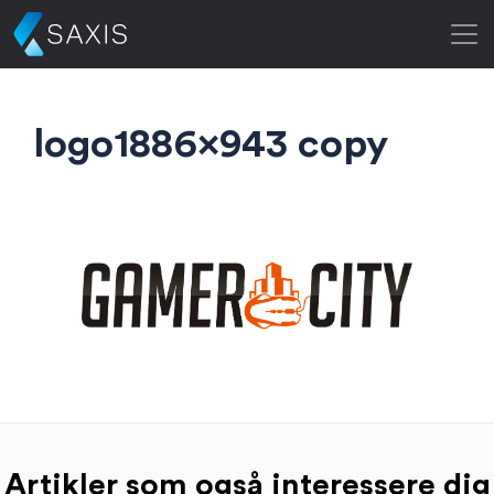
logo1886x943 copy
Artikler som også interessere dig